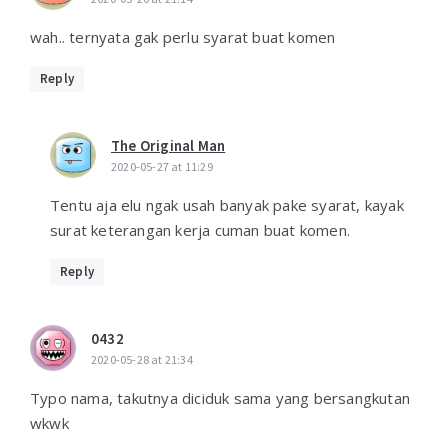
wah.. ternyata gak perlu syarat buat komen
Reply
The Original Man
2020-05-27 at 11:29
Tentu aja elu ngak usah banyak pake syarat, kayak
surat keterangan kerja cuman buat komen.
Reply
0432
2020-05-28 at 21:34
Typo nama, takutnya diciduk sama yang bersangkutan
wkwk