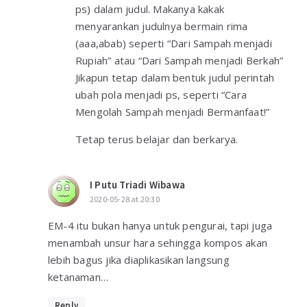
ps) dalam judul. Makanya kakak
menyarankan judulnya bermain rima
(aaa,abab) seperti “Dari Sampah menjadi
Rupiah” atau “Dari Sampah menjadi Berkah”
Jikapun tetap dalam bentuk judul perintah
ubah pola menjadi ps, seperti “Cara
Mengolah Sampah menjadi Bermanfaat!”
Tetap terus belajar dan berkarya.
I Putu Triadi Wibawa
2020-05-28 at 20:30
EM-4 itu bukan hanya untuk pengurai, tapi juga
menambah unsur hara sehingga kompos akan
lebih bagus jika diaplikasikan langsung
ketanaman…
Reply