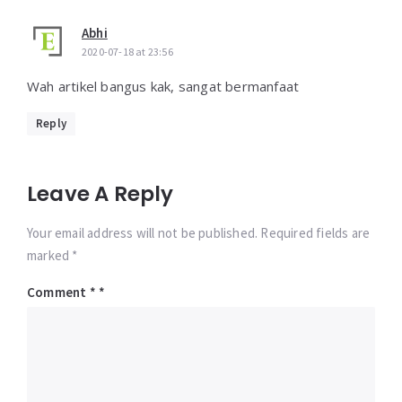
Abhi
2020-07-18 at 23:56
Wah artikel bangus kak, sangat bermanfaat
Reply
Leave A Reply
Your email address will not be published. Required fields are
marked *
Comment
*