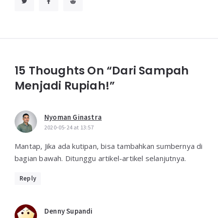
15 Thoughts On “Dari Sampah
Menjadi Rupiah!”
Nyoman Ginastra
2020-05-24 at 13:57
Mantap, Jika ada kutipan, bisa tambahkan sumbernya di
bagian bawah. Ditunggu artikel-artikel selanjutnya.
Reply
Denny Supandi