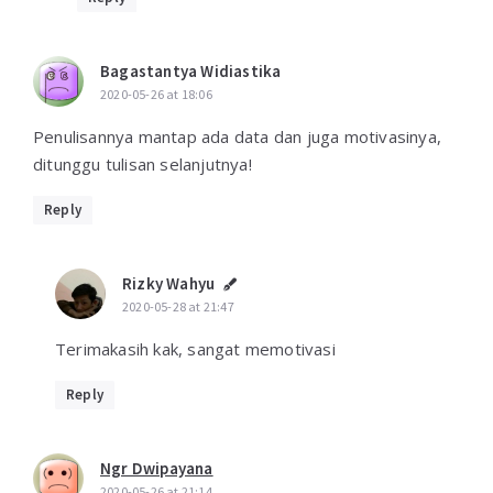
Bagastantya Widiastika
2020-05-26 at 18:06
Penulisannya mantap ada data dan juga motivasinya,
ditunggu tulisan selanjutnya!
Reply
Rizky Wahyu
2020-05-28 at 21:47
Terimakasih kak, sangat memotivasi
Reply
Ngr Dwipayana
2020-05-26 at 21:14