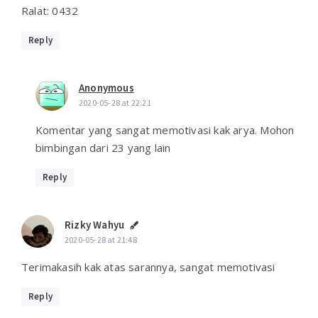
Ralat: 0432
Reply
Anonymous
2020-05-28 at 22:21
Komentar yang sangat memotivasi kak arya. Mohon
bimbingan dari 23 yang lain
Reply
Rizky Wahyu
2020-05-28 at 21:48
Terimakasih kak atas sarannya, sangat memotivasi
Reply