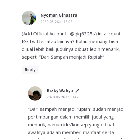
Nyoman Ginastra
2020-05-26 at 18:08
(Add Official Account : @qiq6325s) ini account
IG/Twitter atau lainnya? Kalau memang bisa
dijual lebih baik judulnya dibuat lebih menarik,
seperti “Dari Sampah menjadi Rupiah”
Reply
Rizky Wahyu
2020-05-26 at 18:42
“Dari sampah menjadi rupiah” sudah menjadi
pertimbangan dalam memilih judul yang
menarik, namun ide/konsep yang dibuat
awalnya adalah memberi manfaat serta