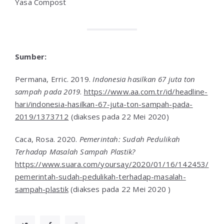
Yasa Compost
Sumber:
Permana, Erric. 2019.
Indonesia hasilkan 67 juta ton
sampah pada 2019
.
https://www.aa.com.tr/id/headline-
hari/indonesia-hasilkan-67-juta-ton-sampah-pada-
2019/1373712
(diakses pada 22 Mei 2020)
Caca, Rosa. 2020.
Pemerintah: Sudah Pedulikah
Terhadap Masalah Sampah Plastik?
https://www.suara.com/yoursay/2020/01/16/142453/
pemerintah-sudah-pedulikah-terhadap-masalah-
sampah-plastik
(diakses pada 22 Mei 2020 )