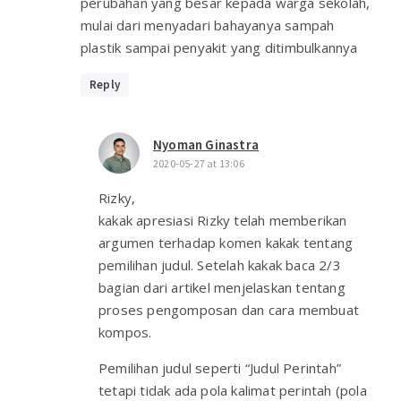
perubahan yang besar kepada warga sekolah,
mulai dari menyadari bahayanya sampah
plastik sampai penyakit yang ditimbulkannya
Reply
Nyoman Ginastra
2020-05-27 at 13:06
Rizky,
kakak apresiasi Rizky telah memberikan
argumen terhadap komen kakak tentang
pemilihan judul. Setelah kakak baca 2/3
bagian dari artikel menjelaskan tentang
proses pengomposan dan cara membuat
kompos.
Pemilihan judul seperti “Judul Perintah”
tetapi tidak ada pola kalimat perintah (pola